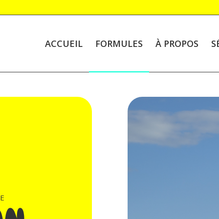
ACCUEIL
FORMULES
À PROPOS
S
E