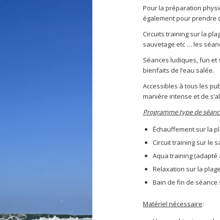
Pour la préparation physi
également pour prendre c
Circuits training sur la p
sauvetage etc … les séan
Séances ludiques, fun et
bienfaits de l’eau salée.
Accessibles à tous les pub
manière intense et de s’al
Programme type de séanc
Échauffement sur la p
Circuit training sur le 
Aqua training (adapté
Relaxation sur la plag
Bain de fin de séance
Matériel nécessaire
: