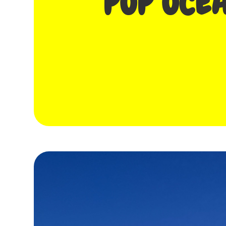
POP OCÉ