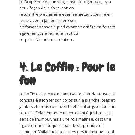
Le Drop Knee est un virage avec le « genou », il y a
deux façon de le faire, soit en
reculant le pied arrière et en se mettant comme en
fente avec la jambe arrière soit
en faisant passer le pied avant en arrière en faisant
également une fente, le haut du
corps lui faisant une rotation .
4. Le Coffin : Pour le
fun
Le Coffin est une figure amusante et audacieuse qui
consiste à allonger son corps sur la planche, bras et
jambes étendus comme si tu étais allongé.e dans un
cercueil. Cela demande un excellent équilibre et un
sens de l’humour, mais une fois maîtrisé, c’est une
figure qui ne manquera pas de surprendre et
d’amuser. Voilà quelques-unes des techniques cool