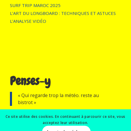
SURF TRIP MAROC 2025
L’ART DU LONGBOARD : TECHNIQUES ET ASTUCES
L’ANALYSE VIDÉO
Penses-y
« Qui regarde trop la météo. reste au
bistrot »
Ce site utilise des cookies. En continuant à parcourir ce site, vous
acceptez leur utilisation.