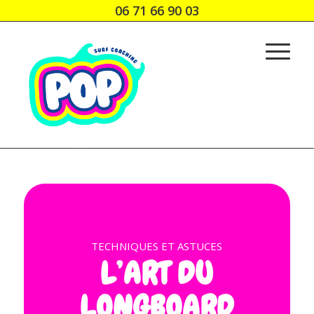
06 71 66 90 03
TECHNIQUES ET ASTUCES
L’ART DU
LONGBOARD