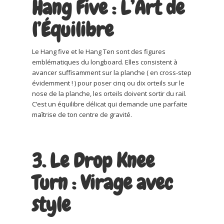
Hang Five : L’Art de
l’Équilibre
Le Hang five et le Hang Ten sont des figures
emblématiques du longboard. Elles consistent à
avancer suffisamment sur la planche ( en cross-step
évidemment ! ) pour poser cinq ou dix orteils sur le
nose de la planche, les orteils doivent sortir du rail.
C’est un équilibre délicat qui demande une parfaite
maîtrise de ton centre de gravité.
3. Le Drop Knee
Turn : Virage avec
style