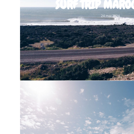
SURF TRIP MARO
24 mai 2024