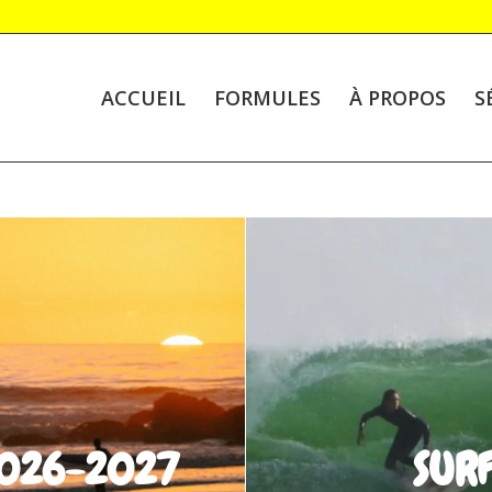
ACCUEIL
FORMULES
À PROPOS
S
2026-2027
SURF