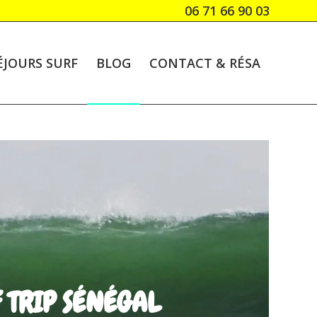
06 71 66 90 03
ÉJOURS SURF
BLOG
CONTACT & RÉSA
 TRIP SÉNÉGAL