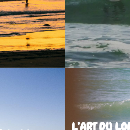
L’ART DU LO